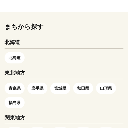
光地が多くあります。ぜひ一度
然、そしてハートフルな人々に
の自然が溢れています。 ふる
に、豊かな自然に囲まれた町で
ても、大変盛り上がっていま
納税関連イベント情報の提供及
人情報は、永平寺町が責任をも
お越しいただき、本物の“越前
会いに、ぜひ一度お越しくださ
さと納税をきっかけとして、故
す。この豊かな自然は、きのこ
す。 越前市HP
び坂井市のふるさと納税に関す
って管理し、関係法令で定めら
ブランド”に触れてみてくださ
い。 美浜町ふるさと納税に関
郷を懐かしんでいただけるよう
や梅、じねんじょなどの「山の
https://www.city.echizen.lg.jp
る情報提供のために使用させて
れた場合を除き、第三者に譲渡
い。 【お問い合わせについ
するお問合せは下記までお願い
に、またご縁があって高浜町を
幸」、若狭ぐじに代表される新
いただき、その手段として、電
したり、提供したりすることは
まちから探す
て】 越前町ふるさと納税サポ
します。
初めて知っていただけた方に
鮮な魚介類などの「海の幸」を
子メールの配信やパンフレット
ございません。 なお、お客様
ート 営業時間 9：30～17:30
==========================
は、これから是非高浜町を応援
特産物としてもたらしてくれま
等の資料の郵送をさせていただ
からいただいた個人情報は、商
(土日祝日・12/29～1/3休み)
福井県美浜町町ふるさと納税サ
北海道
していただけると嬉しく思いま
す。 ようこそ！おおい町へ
くことがあります。 御不明な
品の発送、事務連絡、いただい
TEL 050-5526-2902 メール
ポートセンター 受付時間 9：
す。 皆様からの貴重な応援の
おおい町は、関西・中京方面
点や、電子メールの配信又は資
たふるさと納税の使い道に関す
furusato@town-echizen.com ※
30～17:30 (土日祝日・12/29～
お気持ちを活かし、暮らした
からの観光客を中心に賑わって
料の郵送停止等のご希望がござ
る報告、永平寺町が主催・出展
北海道
寄附金受領証明書およびワンス
1/3休み) TEL 050-5527-0887
い、働きたい、訪れたいまちと
おり、毎年８月には、町の二大
いましたら、ふるさと納税担当
するふるさと納税関連イベント
トップ特例申請は返礼品とは別
メール furusato@town-
思っていただける「選ばれる
イベントである「若狭おおいの
(furusato_tax@city.fukui-
情報の提供及び永平寺町のふる
東北地方
に郵送をしております。
mihama-fukui.com
町」高浜町の実現を目指して、
スーパー大火勢」、「星のフィ
sakai.lg.jp)までご連絡くださ
さと納税に関する情報提供のた
==========================
これからも精進していきますの
エスタ」が盛大に開催され、多
い。
めに使用させていただき、その
で、今後ともよろしくお願い致
くの観光客で賑わいます。
青森県
岩手県
宮城県
秋田県
山形県
手段として、電子メールの配信
します。 ◆プライバシーポリ
また、八ヶ峰家族旅行村やきの
やパンフレット等の資料の郵送
シー（個人情報保護方針）につ
この森など家族そろって楽しめ
福島県
をさせていただくことがありま
いて お客様からいただいた個
る施設のほか、若州一滴文庫や
す。 御不明な点や、電子メー
人情報は、高浜町が責任をもっ
暦会館などの個性的な文化施設
ルの配信又は資料の郵送停止等
関東地方
て管理し、関係法令で定められ
が立地しており、自然に加え魅
のご希望がございましたら、ふ
た場合を除き、第三者に譲渡し
力ある文化や歴史も満喫できま