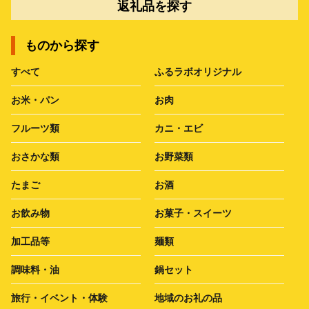
返礼品を探す
ものから探す
すべて
ふるラボオリジナル
お米・パン
お肉
フルーツ類
カニ・エビ
おさかな類
お野菜類
たまご
お酒
お飲み物
お菓子・スイーツ
加工品等
麺類
調味料・油
鍋セット
旅行・イベント・体験
地域のお礼の品