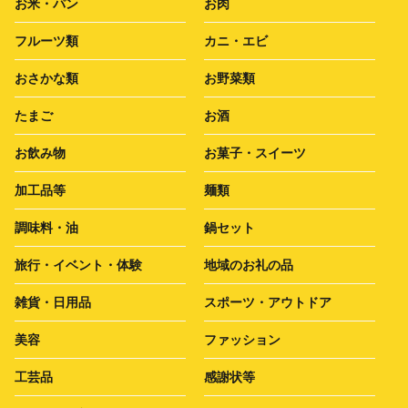
お米・パン
お肉
フルーツ類
カニ・エビ
おさかな類
お野菜類
たまご
お酒
お飲み物
お菓子・スイーツ
加工品等
麺類
調味料・油
鍋セット
旅行・イベント・体験
地域のお礼の品
雑貨・日用品
スポーツ・アウトドア
美容
ファッション
工芸品
感謝状等