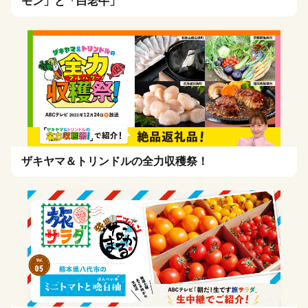
モン」と「白老牛」
ザキヤマ＆トリンドルの全力収穫祭！