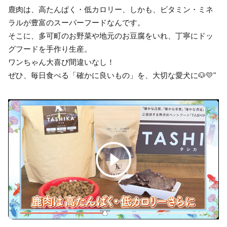
鹿肉は、高たんぱく・低カロリー、しかも、ビタミン・ミネ
ラルが豊富のスーパーフードなんです。
そこに、多可町のお野菜や地元のお豆腐をいれ、丁寧にドッ
グフードを手作り生産。
ワンちゃん大喜び間違いなし！
ぜひ、毎日食べる「確かに良いもの」を、大切な愛犬に🐶💛"