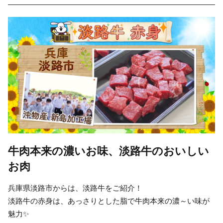
牛肉本来の濃いお味、淡路牛のおいしい
お肉
兵庫県淡路市からは、淡路牛をご紹介！
淡路牛の赤身は、あっさりとした脂で牛肉本来の濃～い味が
魅力✨