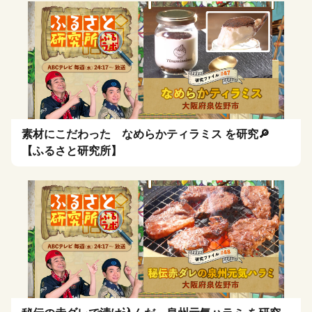
素材にこだわった なめらかティラミス を研究🔎
【ふるさと研究所】