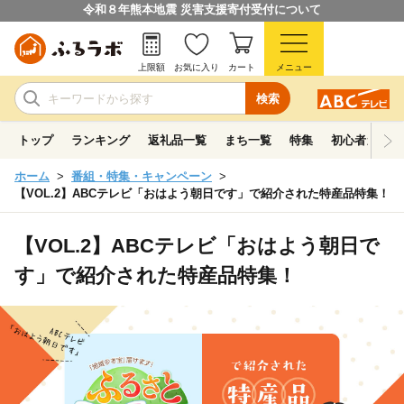
令和８年熊本地震 災害支援寄付受付について
上限額
お気に入り
カート
メニュー
検索
トップ
ランキング
返礼品一覧
まち一覧
特集
初心者ガイド
ホーム
番組・特集・キャンペーン
【VOL.2】ABCテレビ「おはよう朝日です」で紹介された特産品特集！
【VOL.2】ABCテレビ「おはよう朝日で
す」で紹介された特産品特集！