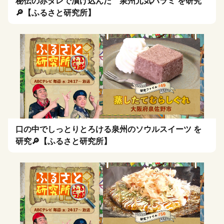
秘伝の赤ダレで漬け込んだ 泉州元気ハラミ を研究
🔎【ふるさと研究所】
口の中でしっとりとろける泉州のソウルスイーツ を
研究🔎【ふるさと研究所】