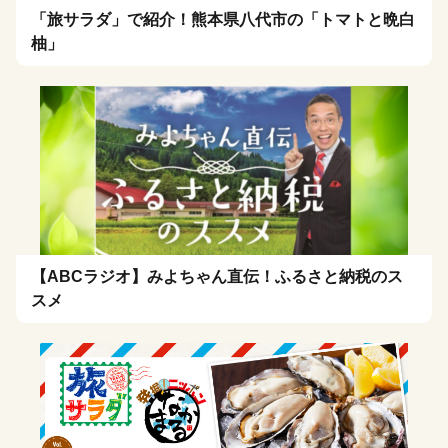
「旅サラダ」で紹介！熊本県八代市の「トマトと晩白
柚」
【ABCラジオ】みよちゃん直伝！ふるさと納税のス
スメ