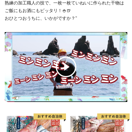
熟練の加工職人の技で、一枚一枚ていねいに作られた干物は
ご飯にもお酒にもピッタリ！🍚🍺
おひとつおうちに、いかがですか？"