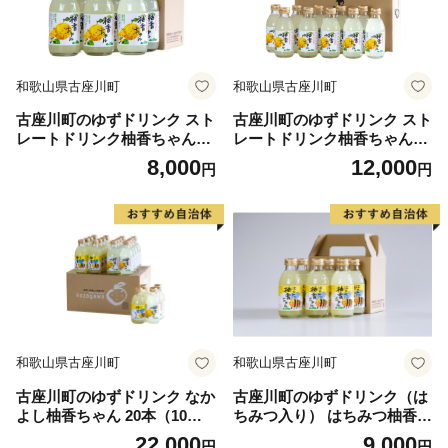
和歌山県古座川町
和歌山県古座川町
古座川町のゆずドリンク スト
古座川町のゆずドリンク スト
レートドリンク柚香ちゃん
レートドリンク柚香ちゃん
（6本入り） ゆず 柚子 柚 ユ
（10本入り）ゆず 柚子 柚 ユ
8,000
12,000
円
円
ズ ジュース ドリンク【yuz10
ズ ジュース ドリンク【yuz10
0B】
1B】
和歌山県古座川町
和歌山県古座川町
古座川町のゆずドリンク なか
古座川町のゆずドリンク（は
よし柚香ちゃん 20本（10本×
ちみつ入り） はちみつ柚香ち
2種） ゆず 柚子 柚 ユズ ジュ
ゃん 160ml（6本入） ゆず 柚
22,000
9,000
円
円