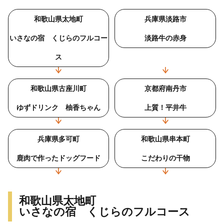
和歌山県太地町
兵庫県淡路市
いさなの宿 くじらのフルコー
淡路牛の赤身
ス
和歌山県古座川町
京都府南丹市
ゆずドリンク 柚香ちゃん
上質！平井牛
兵庫県多可町
和歌山県串本町
鹿肉で作ったドッグフード
こだわりの干物
和歌山県太地町
いさなの宿 くじらのフルコース