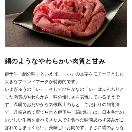
絹のようなやわらかい肉質と甘み
伊予牛「絹の味」といえば、「い」の文字をモチーフとした
大きなブランドマークが特徴的です。
いよぎゅうの「い」。そしてひらがなの「い」はふんわりと
した肉質のやわらかさ、味の優しさを表現しているそうで
す。温暖でおだやかな気候風土のもと、こだわりの飼育法
で、丹精込めて育てられる伊予牛「絹の味」は、日本各地の
おいしい牛肉を食べてきた人でも食べた瞬間思わず笑みがこ
ぼれてしまうくらい、美味しいお肉です。まさに絹のような