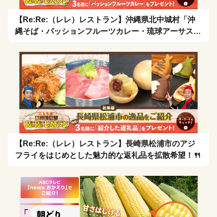
【Re:Re:（レレ）レストラン】沖縄県北中城村「沖
縄そば・パッションフルーツカレー・琉球アーサスー
プ・お茶漬け」を拡散希望！🍴
【Re:Re:（レレ）レストラン】長崎県松浦市のアジ
フライをはじめとした魅力的な返礼品を拡散希望！🍴