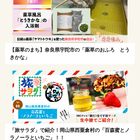
【薬草のまち】奈良県宇陀市の「薬草のおふろ とう
きかな」
「旅サラダ」で紹介！岡山県西粟倉村の「百森蜜とノ
ラノーラといちご」！！