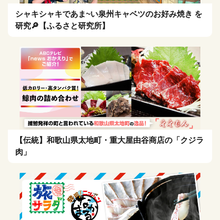
シャキシャキであま~い泉州キャベツのお好み焼き を
研究🔎【ふるさと研究所】
【伝統】和歌山県太地町・重大屋由谷商店の「クジラ
肉」