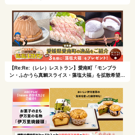
【Re:Re:（レレ）レストラン】愛南町「モンブラ
ン・ふかうら真鯛スライス・藻塩大福」を拡散希望！
🍴