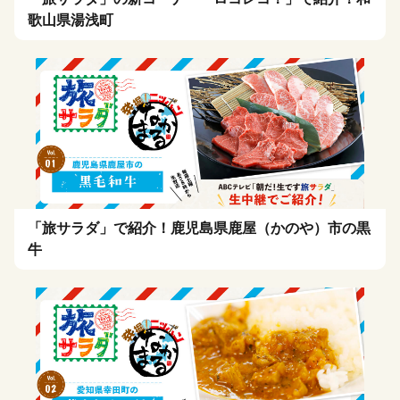
歌山県湯浅町
「旅サラダ」で紹介！鹿児島県鹿屋（かのや）市の黒
牛