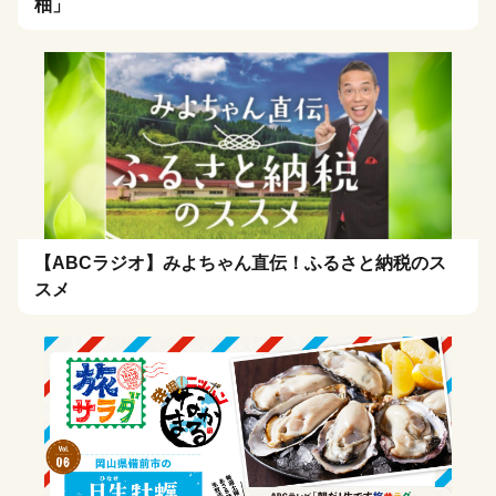
柚」
【ABCラジオ】みよちゃん直伝！ふるさと納税のス
スメ