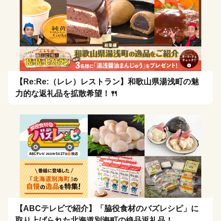
【Re:Re:（レレ）レストラン】和歌山県湯浅町の魅
力的な返礼品を拡散希望！🍴
【ABCテレビで紹介】「脇役食材のバズレシピ」に
取り上げられた北海道別海町の絶品返礼品！