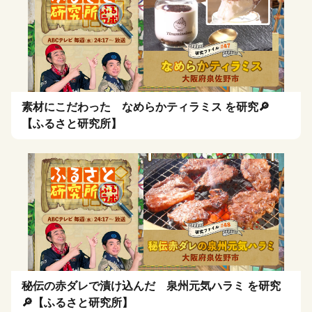
素材にこだわった なめらかティラミス を研究🔎
【ふるさと研究所】
秘伝の赤ダレで漬け込んだ 泉州元気ハラミ を研究
🔎【ふるさと研究所】