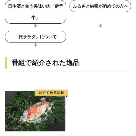
日本酒と合う美味い肉「伊予
ふるさと納税が初めての方へ
牛」
「旅サラダ」について
番組で紹介された逸品