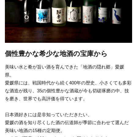
個性豊かな希少な地酒の宝庫から
美味い水と肴が旨い酒を育んできた「地酒の隠れ郷」愛媛
県。
愛媛県には、戦国時代から続く400年の歴史、小さくても多彩
な酒造が残り、35の個性豊かな酒蔵が今も切磋琢磨の中、技
を磨き、世界でも高評価を得ています。
日本酒好きには是非知っていただきたい、
愛媛の酒を知り尽くした酒の伝道師が季節に合わせて選んだ
美味い地酒の15種の定期便。