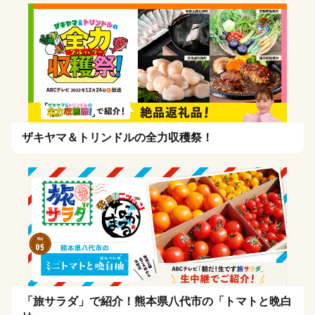
ザキヤマ＆トリンドルの全力収穫祭！
「旅サラダ」で紹介！熊本県八代市の「トマトと晩白