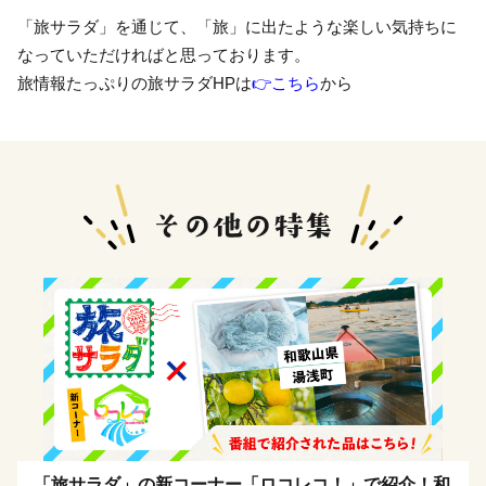
「旅サラダ」を通じて、「旅」に出たような楽しい気持ちに
なっていただければと思っております。
旅情報たっぷりの旅サラダHPは
👉こちら
から
「旅サラダ」の新コーナー「ロコレコ！」で紹介！和