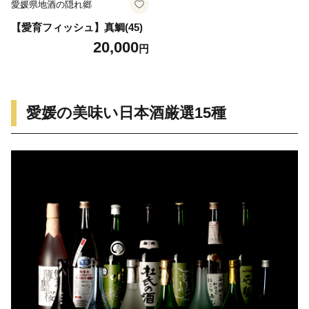
愛媛県地酒の隠れ郷
【愛育フィッシュ】真鯛(45)
20,000
円
愛媛の美味い日本酒厳選15種