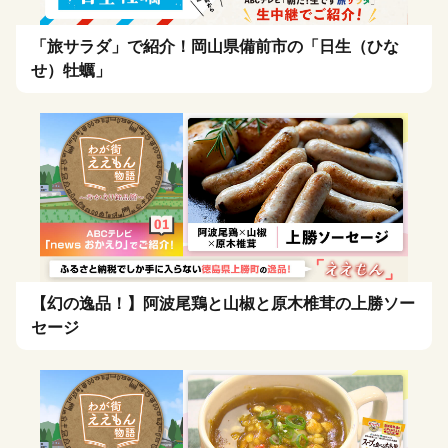
「旅サラダ」で紹介！岡山県備前市の「日生（ひな
せ）牡蠣」
【幻の逸品！】阿波尾鶏と山椒と原木椎茸の上勝ソー
セージ