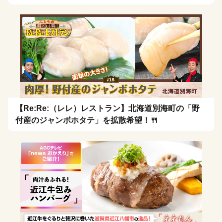
【Re:Re:（レレ）レストラン】北海道別海町の「野
付産のジャンボホタテ」を拡散希望！🍴