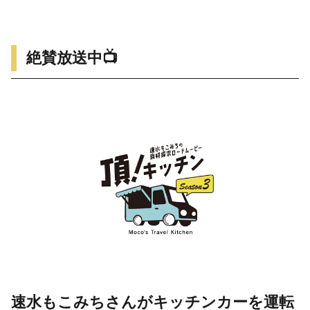
絶賛放送中📺
速水もこみちさんがキッチンカーを運転