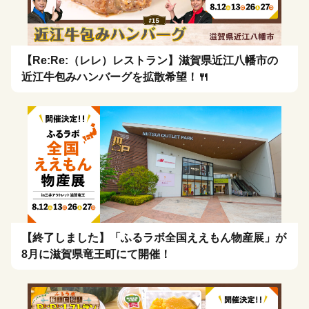
【Re:Re:（レレ）レストラン】滋賀県近江八幡市の
近江牛包みハンバーグを拡散希望！🍴
【終了しました】「ふるラボ全国ええもん物産展」が
8月に滋賀県竜王町にて開催！