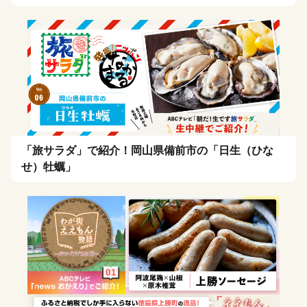
「旅サラダ」で紹介！岡山県備前市の「日生（ひな
せ）牡蠣」