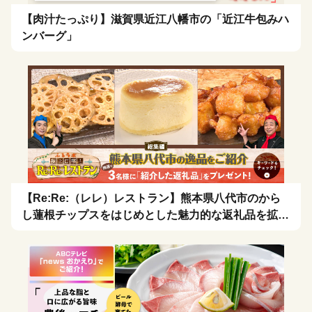
【肉汁たっぷり】滋賀県近江八幡市の「近江牛包みハ
ンバーグ」
【Re:Re:（レレ）レストラン】熊本県八代市のから
し蓮根チップスをはじめとした魅力的な返礼品を拡散
希望！🍴