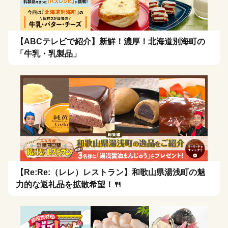
【ABCテレビで紹介】新鮮！濃厚！北海道別海町の
「牛乳・乳製品」
【Re:Re:（レレ）レストラン】和歌山県湯浅町の魅
力的な返礼品を拡散希望！🍴