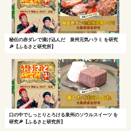
秘伝の赤ダレで漬け込んだ 泉州元気ハラミ を研究
🔎【ふるさと研究所】
口の中でしっとりとろける泉州のソウルスイーツ を
研究🔎【ふるさと研究所】