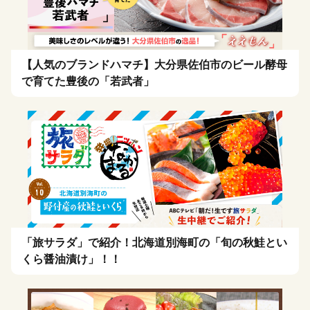
【人気のブランドハマチ】大分県佐伯市のビール酵母
で育てた豊後の「若武者」
「旅サラダ」で紹介！北海道別海町の「旬の秋鮭とい
くら醤油漬け」！！