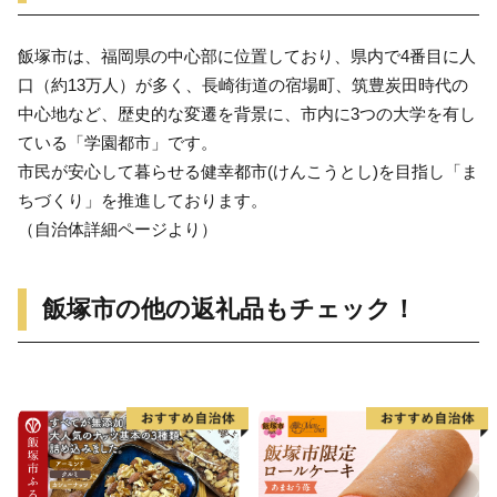
飯塚市は、福岡県の中心部に位置しており、県内で4番目に人
口（約13万人）が多く、長崎街道の宿場町、筑豊炭田時代の
中心地など、歴史的な変遷を背景に、市内に3つの大学を有し
ている「学園都市」です。
市民が安心して暮らせる健幸都市(けんこうとし)を目指し「ま
ちづくり」を推進しております。
（自治体詳細ページより）
飯塚市の他の返礼品もチェック！