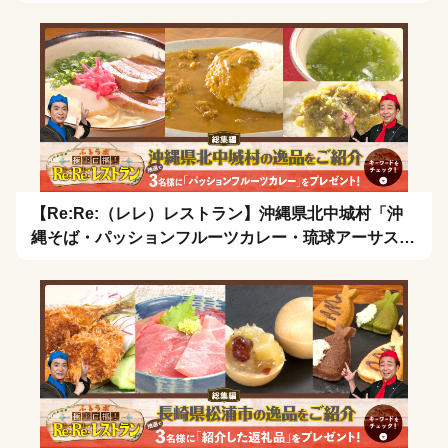
【Re:Re:（レレ）レストラン】沖縄県北中城村「沖
縄そば・パッションフルーツカレー・琉球アーサスー
プ・お茶漬け」を拡散希望！🍴