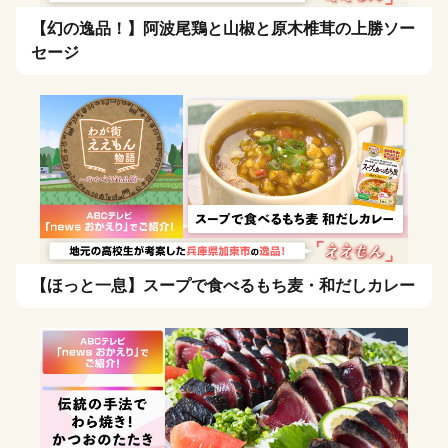
【幻の逸品！】阿波尾鶏と山椒と原木椎茸の上勝ソー
セージ
【ほっと一息】スープで食べるもち麦・和だしカレー