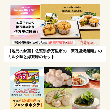
【地元の銘菓】佐賀県伊万里市の「伊万里焼饅頭」の
ミルク味と緑茶味のセット