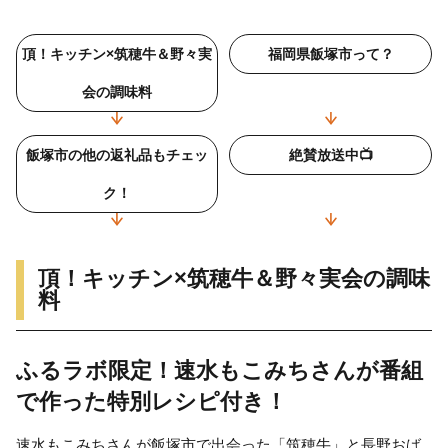
頂！キッチン×筑穂牛＆野々実
福岡県飯塚市って？
会の調味料
飯塚市の他の返礼品もチェッ
絶賛放送中📺
ク！
頂！キッチン×筑穂牛＆野々実会の調味
料
ふるラボ限定！速水もこみちさんが番組
で作った特別レシピ付き！
速水もこみちさんが飯塚市で出会った「筑穂牛」と長野おば