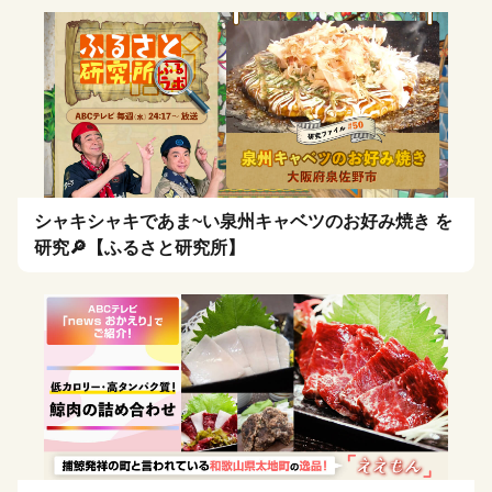
シャキシャキであま~い泉州キャベツのお好み焼き を
研究🔎【ふるさと研究所】