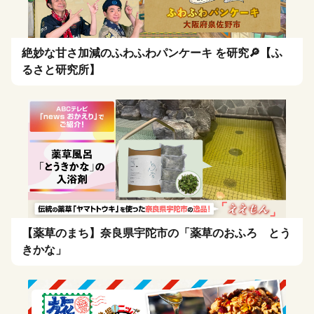
絶妙な甘さ加減のふわふわパンケーキ を研究🔎【ふ
るさと研究所】
【薬草のまち】奈良県宇陀市の「薬草のおふろ とう
きかな」