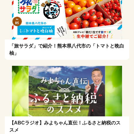
「旅サラダ」で紹介！熊本県八代市の「トマトと晩白
柚」
【ABCラジオ】みよちゃん直伝！ふるさと納税のス
スメ