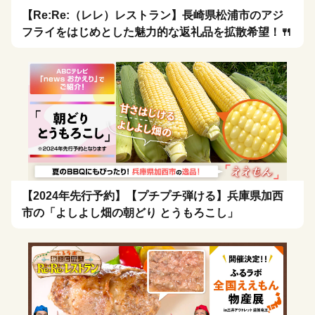
【Re:Re:（レレ）レストラン】長崎県松浦市のアジ
フライをはじめとした魅力的な返礼品を拡散希望！🍴
【2024年先行予約】【プチプチ弾ける】兵庫県加西
市の「よしよし畑の朝どり とうもろこし」