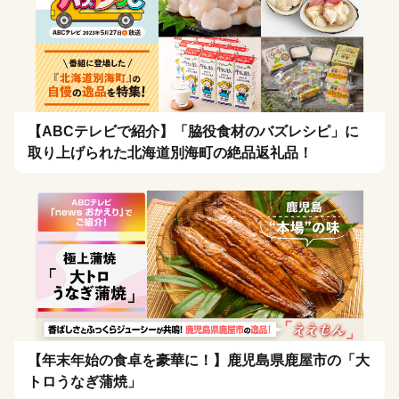
【ABCテレビで紹介】「脇役食材のバズレシピ」に
取り上げられた北海道別海町の絶品返礼品！
【年末年始の食卓を豪華に！】鹿児島県鹿屋市の「大
トロうなぎ蒲焼」