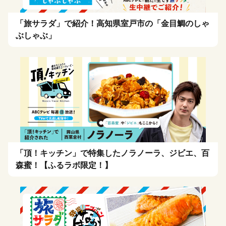
「旅サラダ」で紹介！高知県室戸市の「金目鯛のしゃ
ぶしゃぶ」
「頂！キッチン」で特集したノラノーラ、ジビエ、百
森蜜！【ふるラボ限定！】