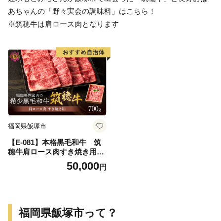
あちゃんの「野々実会の調味料」はこちら！
※筑穂牛は肩ロース肉となります
福岡県飯塚市
【E-081】本格黒毛和牛 筑
穂牛肩ロース肉すき焼き用
７００ｇ
50,000
円
福岡県飯塚市って？