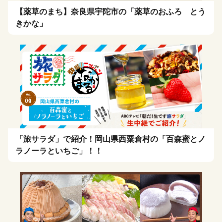
【薬草のまち】奈良県宇陀市の「薬草のおふろ とう
きかな」
「旅サラダ」で紹介！岡山県西粟倉村の「百森蜜とノ
ラノーラといちご」！！