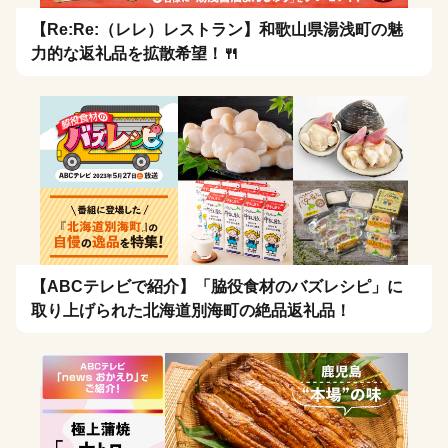
【Re:Re:（レレ）レストラン】和歌山県湯浅町の魅
力的な返礼品を拡散希望！🍴
【ABCテレビで紹介】「脇役食材のバズレシピ」に
取り上げられた北海道別海町の絶品返礼品！