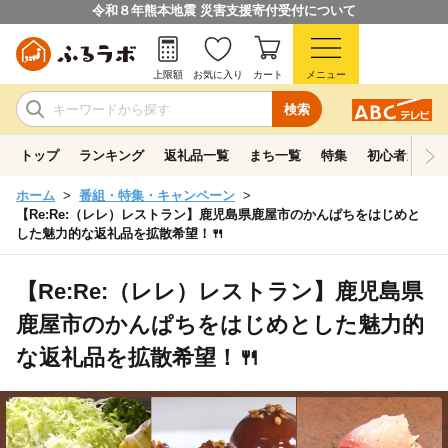
令和８年熊本地震 災害支援寄付受付について
上限額
お気に入り
カート
メニュー
検索
トップ
ランキング
返礼品一覧
まち一覧
特集
初心者ガイド
ホーム
番組・特集・キャンペーン
【Re:Re:（レレ）レストラン】鹿児島県鹿屋市のかんぱちをはじめと
した魅力的な返礼品を拡散希望！🍴
【Re:Re:（レレ）レストラン】鹿児島県
鹿屋市のかんぱちをはじめとした魅力的
な返礼品を拡散希望！🍴