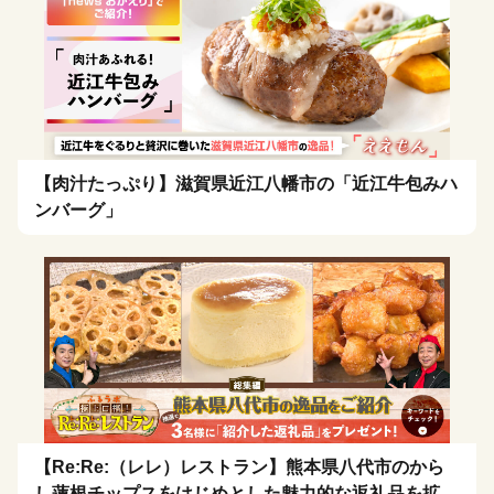
【肉汁たっぷり】滋賀県近江八幡市の「近江牛包みハ
ンバーグ」
【Re:Re:（レレ）レストラン】熊本県八代市のから
し蓮根チップスをはじめとした魅力的な返礼品を拡散