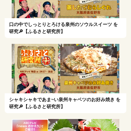
口の中でしっとりとろける泉州のソウルスイーツ を
研究🔎【ふるさと研究所】
シャキシャキであま~い泉州キャベツのお好み焼き を
研究🔎【ふるさと研究所】