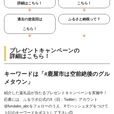
詳細はこちら！
こちら！
過去の放送回は
ふるさと納税って？
こちら！
プレゼントキャンペーンの
詳細はこちら！
キーワードは「#鹿屋市は空前絶後のグル
メタウン」
紹介した返礼品が当たるプレゼントキャンペーンを実施中！
応募には、
ふるラボ公式のX（旧：Twitter）アカウント
@furulabo_abc
をフォローのうえ、Xでハッシュタグをつけて
上記のキーワードをポストして下さい😊