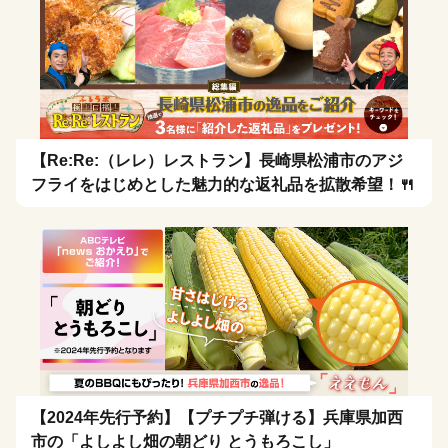
【Re:Re:（レレ）レストラン】長崎県松浦市のアジ
フライをはじめとした魅力的な返礼品を拡散希望！🍴
【2024年先行予約】【プチプチ弾ける】兵庫県加西
市の「よしよし畑の朝どり とうもろこし」