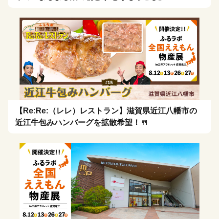
【Re:Re:（レレ）レストラン】滋賀県近江八幡市の
近江牛包みハンバーグを拡散希望！🍴