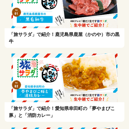
「旅サラダ」で紹介！鹿児島県鹿屋（かのや）市の黒
牛
「旅サラダ」で紹介！愛知県幸田町の「夢やまびこ
豚」と「消防カレー」