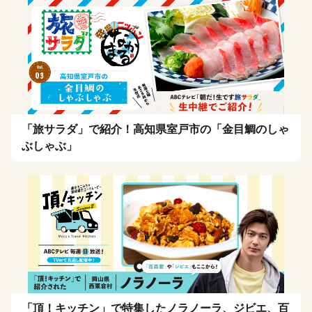
「旅サラダ」で紹介！高知県室戸市の「金目鯛のしゃ
ぶしゃぶ」
「頂！キッチン」で特集したノラノーラ、ジビエ、百