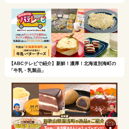
【ABCテレビで紹介】新鮮！濃厚！北海道別海町の
「牛乳・乳製品」