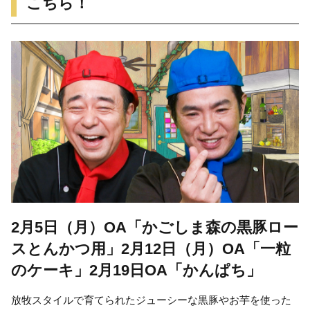
こちら！
2月5日（月）OA「かごしま森の黒豚ロー
スとんかつ用」2月12日（月）OA「一粒
のケーキ」2月19日OA「かんぱち」
放牧スタイルで育てられたジューシーな黒豚やお芋を使った