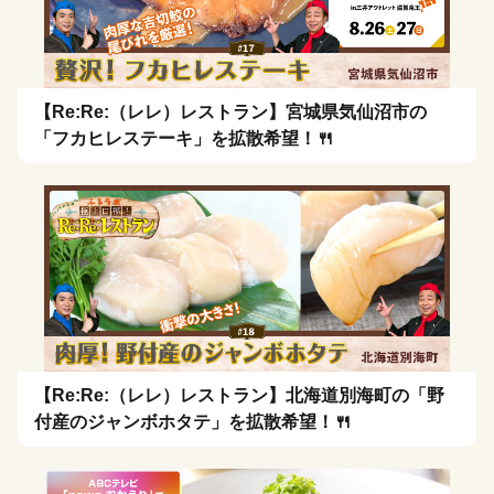
【Re:Re:（レレ）レストラン】宮城県気仙沼市の
「フカヒレステーキ」を拡散希望！🍴
【Re:Re:（レレ）レストラン】北海道別海町の「野
付産のジャンボホタテ」を拡散希望！🍴