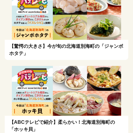
【驚愕の大きさ】今が旬の北海道別海町の「ジャンボ
ホタテ」
【ABCテレビで紹介】柔らかい！北海道別海町の
「ホッキ貝」