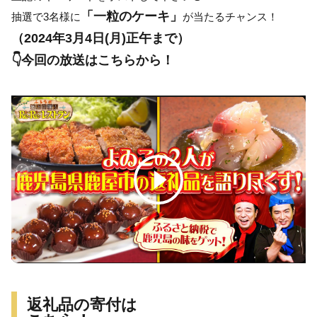
「一粒のケーキ」
抽選で
3名様
に
が当たるチャンス！
（2024年3月4日(月)正午まで）
👇今回の放送はこちらから！
返礼品の寄付は