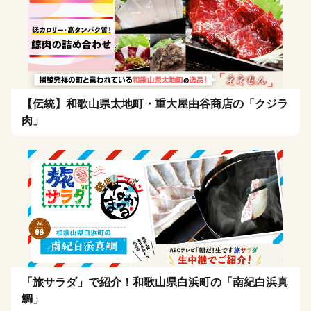
【伝統】和歌山県太地町・重大屋由谷商店の「クジラ
肉」
「旅サラダ」で紹介！和歌山県白浜町の「南紀白浜真
鯛」