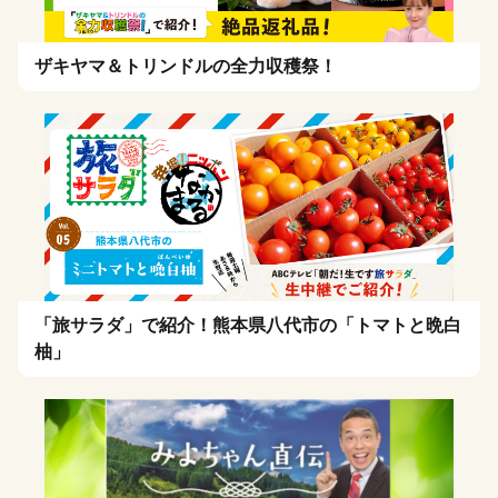
ザキヤマ＆トリンドルの全力収穫祭！
「旅サラダ」で紹介！熊本県八代市の「トマトと晩白
柚」