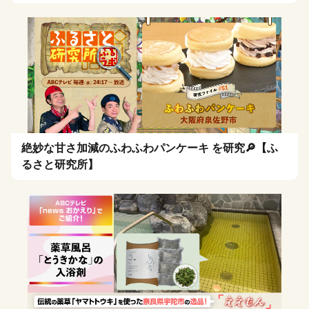
絶妙な甘さ加減のふわふわパンケーキ を研究🔎【ふ
るさと研究所】