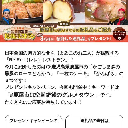
日本全国の魅力的な食を【よゐこのお二人】が拡散する
「Re:Re:（レレ）レストラン」！
今月ご紹介したのは👉鹿児島県鹿屋市の「かごしま森の
黒豚のロースとんかつ」「一粒のケーキ」「かんぱち」の
３つです！
プレゼントキャンペーン、今回も開催中！キーワードは
「#鹿屋市は空前絶後のグルメタウン」
です。
たくさんのご応募お待ちしています！
プレゼントキャンペーンの
返礼品の寄付は