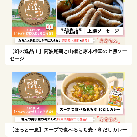
【幻の逸品！】阿波尾鶏と山椒と原木椎茸の上勝ソー
セージ
【ほっと一息】スープで食べるもち麦・和だしカレー