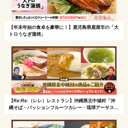
【年末年始の食卓を豪華に！】鹿児島県鹿屋市の「大
トロうなぎ蒲焼」
【Re:Re:（レレ）レストラン】沖縄県北中城村「沖
縄そば・パッションフルーツカレー・琉球アーサスー
プ・お茶漬け」を拡散希望！🍴