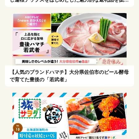
希望！🍴
【人気のブランドハマチ】大分県佐伯市のビール酵母
で育てた豊後の「若武者」