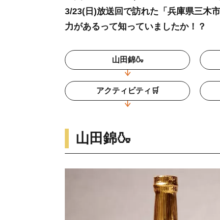
3/23(日)放送回で訪れた「兵庫県
力があるって知っていましたか！？
山田錦🍶
アクティビティ🛒
山田錦🍶