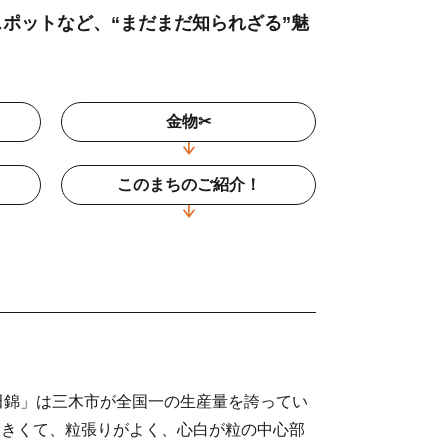
スポットなど、“まだまだ知られざる”魅
金物✂
このまちのご紹介！
田錦」は三木市が全国一の生産量を誇ってい
大きくて、粒張りがよく、心白が粒の中心部