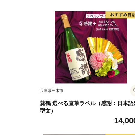
兵庫県三木市
葵鶴 選べる直筆ラベル（感謝：日本語
型文）
14,00