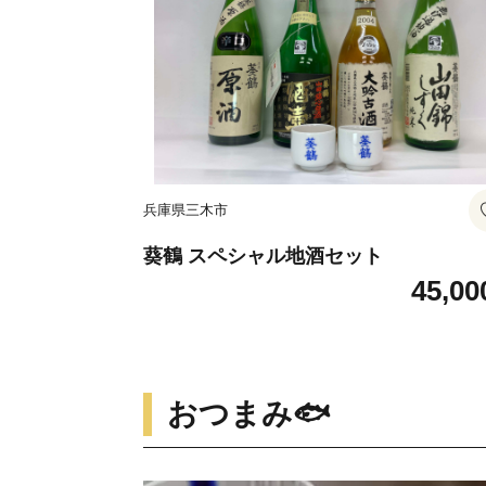
兵庫県三木市
葵鶴 スペシャル地酒セット
45,00
おつまみ🐟