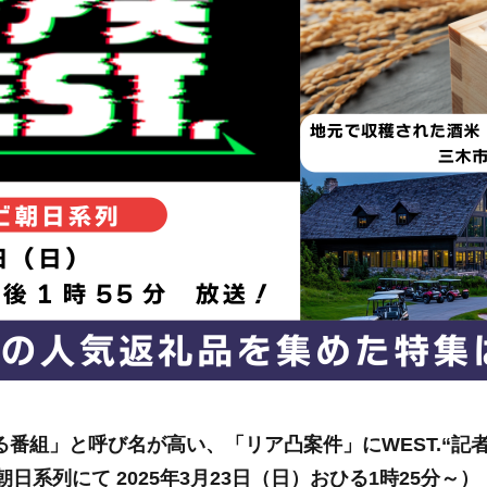
る番組」と呼び名が高い、「リア凸案件」にWEST.“
朝日系列にて 2025年3月23日（日）おひる1時25分～）