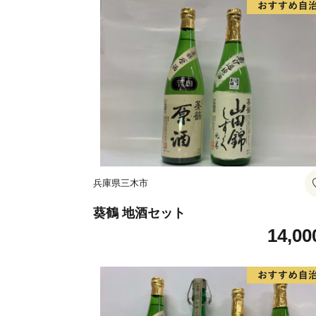
兵庫県三木市
葵鶴 地酒セット
14,00