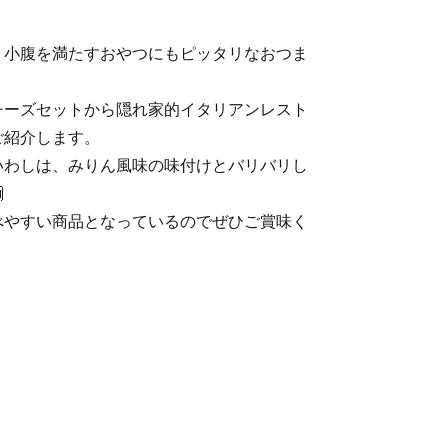
、小腹を満たすおやつにもピッタリなおつま
チーズセットから隠れ家的イタリアンレスト
ご紹介します。
いわしは、みりん風味の味付けとバリバリし

べやすい商品となっているのでぜひご賞味く