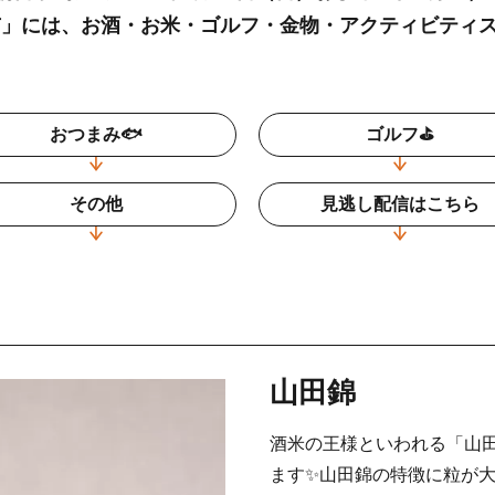
三木市」には、お酒・お米・ゴルフ・金物・アクティビティ
おつまみ🐟
ゴルフ⛳
その他
見逃し配信はこちら
山田錦
酒米の王様といわれる「山
ます✨山田錦の特徴に粒が