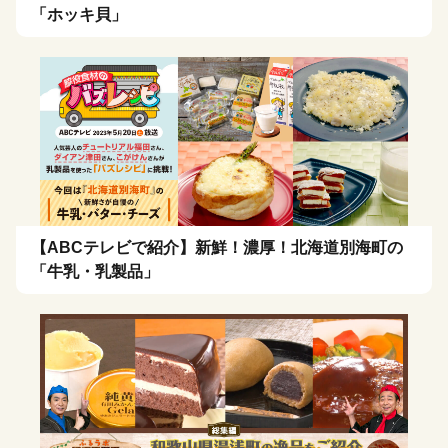
「ホッキ貝」
【ABCテレビで紹介】新鮮！濃厚！北海道別海町の
「牛乳・乳製品」