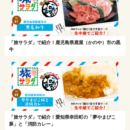
「旅サラダ」で紹介！鹿児島県鹿屋（かのや）市の黒
牛
「旅サラダ」で紹介！愛知県幸田町の「夢やまびこ
豚」と「消防カレー」