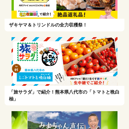
ザキヤマ＆トリンドルの全力収穫祭！
「旅サラダ」で紹介！熊本県八代市の「トマトと晩白
柚」