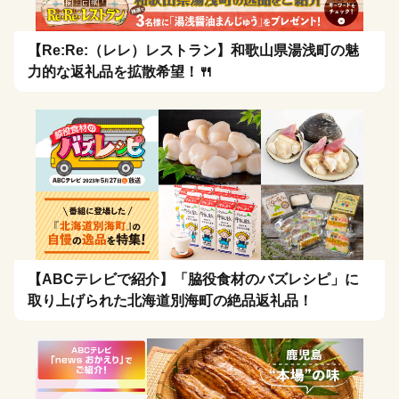
【Re:Re:（レレ）レストラン】和歌山県湯浅町の魅
力的な返礼品を拡散希望！🍴
【ABCテレビで紹介】「脇役食材のバズレシピ」に
取り上げられた北海道別海町の絶品返礼品！