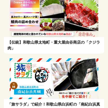
【伝統】和歌山県太地町・重大屋由谷商店の「クジラ
肉」
「旅サラダ」で紹介！和歌山県白浜町の「南紀白浜真