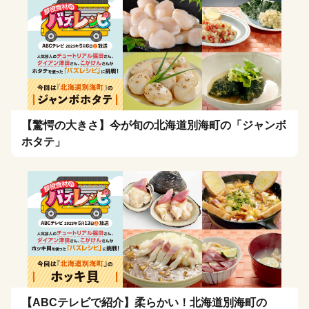
【驚愕の大きさ】今が旬の北海道別海町の「ジャンボ
ホタテ」
【ABCテレビで紹介】柔らかい！北海道別海町の