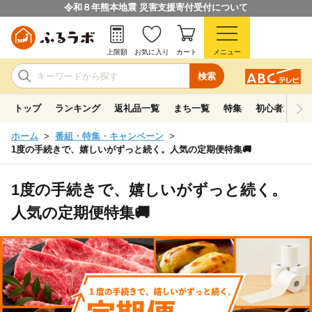
令和８年熊本地震 災害支援寄付受付について
上限額
お気に入り
カート
メニュー
検索
トップ
ランキング
返礼品一覧
まち一覧
特集
初心者ガイド
ホーム
番組・特集・キャンペーン
1度の手続きで、嬉しいがずっと続く。人気の定期便特集🚚
1度の手続きで、嬉しいがずっと続く。
人気の定期便特集🚚