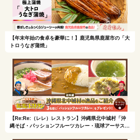
【年末年始の食卓を豪華に！】鹿児島県鹿屋市の「大
トロうなぎ蒲焼」
【Re:Re:（レレ）レストラン】沖縄県北中城村「沖
縄そば・パッションフルーツカレー・琉球アーサスー
プ・お茶漬け」を拡散希望！🍴