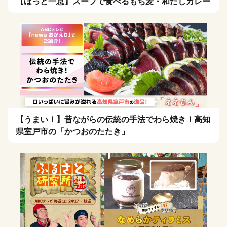
【ほっと一息】スープで食べるもち麦・和だしカレー
【うまい！】昔ながらの伝統の手法でわら焼き！高知
県室戸市の「かつおのたたき」