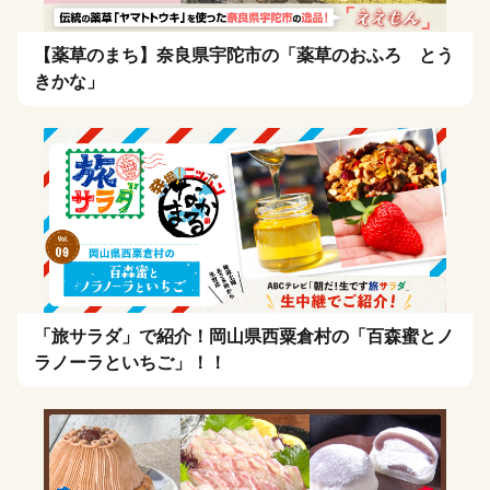
【薬草のまち】奈良県宇陀市の「薬草のおふろ とう
きかな」
「旅サラダ」で紹介！岡山県西粟倉村の「百森蜜とノ
ラノーラといちご」！！