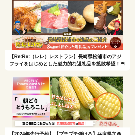
【Re:Re:（レレ）レストラン】長崎県松浦市のアジ
フライをはじめとした魅力的な返礼品を拡散希望！🍴
【2024年先行予約】【プチプチ弾ける】兵庫県加西