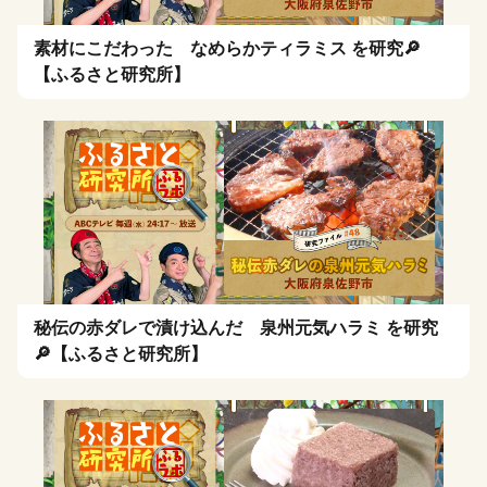
素材にこだわった なめらかティラミス を研究🔎
【ふるさと研究所】
秘伝の赤ダレで漬け込んだ 泉州元気ハラミ を研究
🔎【ふるさと研究所】