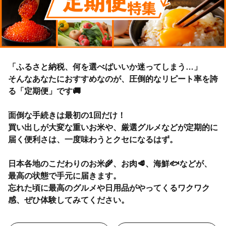
「ふるさと納税、何を選べばいいか迷ってしまう…」
そんなあなたにおすすめなのが、圧倒的なリピート率を誇
る「定期便」です🚚
面倒な手続きは最初の1回だけ！
買い出しが大変な重いお米や、厳選グルメなどが定期的に
届く便利さは、一度味わうとクセになるはず。
日本各地のこだわりのお米🌾、お肉🥩、海鮮🐟などが、
最高の状態で手元に届きます。
忘れた頃に最高のグルメや日用品がやってくるワクワク
感、ぜひ体験してみてください。