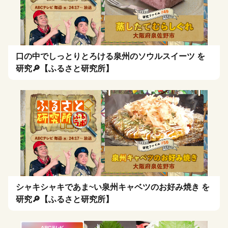
口の中でしっとりとろける泉州のソウルスイーツ を
研究🔎【ふるさと研究所】
シャキシャキであま~い泉州キャベツのお好み焼き を
研究🔎【ふるさと研究所】