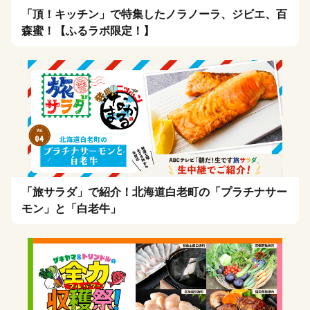
「頂！キッチン」で特集したノラノーラ、ジビエ、百
森蜜！【ふるラボ限定！】
「旅サラダ」で紹介！北海道白老町の「プラチナサー
モン」と「白老牛」