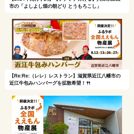
市の「よしよし畑の朝どり とうもろこし」
【Re:Re:（レレ）レストラン】滋賀県近江八幡市の
近江牛包みハンバーグを拡散希望！🍴