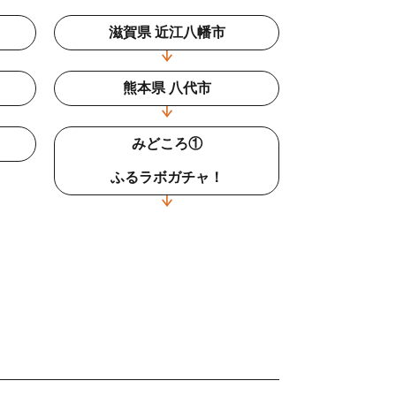
滋賀県 近江八幡市
熊本県 八代市
みどころ①
ふるラボガチャ！