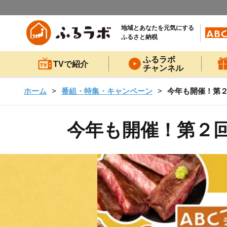
地域とあなたを元気にする
ふるさと納税
ふるラボ
TVで紹介
チャンネル
ホーム
番組・特集・キャンペーン
今年も開催！第２
今年も開催！第２