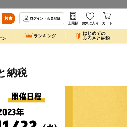
検索
ログイン・会員登録
上限額
お気に入り
カート
はじめての
ランキング
ーン
ふるさと納税
と納税