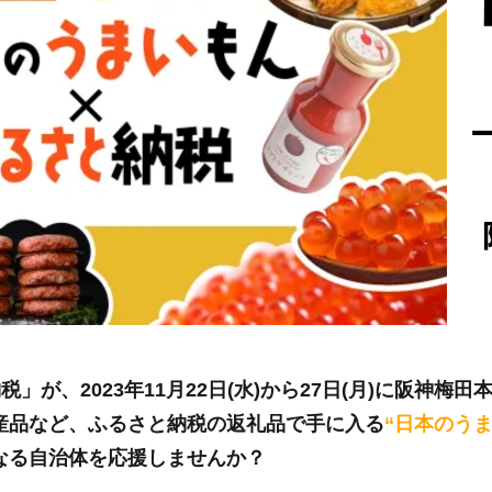
が、2023年11月22日(水)から27日(月)に阪神梅
産品など、ふるさと納税の返礼品で手に入る
“日本のうま
なる自治体を応援しませんか？