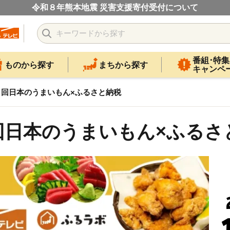
令和８年熊本地震 災害支援寄付受付について
番組･特集
ものから探す
まちから探す
キャンペ
回日本のうまいもん×ふるさと納税
回日本のうまいもん×ふるさ