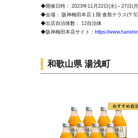
◆開催日時： 2023年11月22日(水)～27日(月)
◆会場： 阪神梅田本店１階 食祭テラス(〒530
​◆出店自治体数： 12自治体
◆阪神梅田本店サイト：
https://www.hanshin
和歌山県 湯浅町