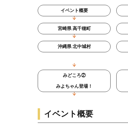
イベント概要
宮崎県 高千穂町
沖縄県 北中城村
みどころ②
みよちゃん登場！
イベント概要