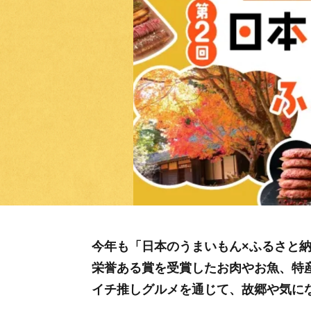
今年も「日本のうまいもん×ふるさと納税」
栄誉ある賞を受賞したお肉やお魚、特
イチ推しグルメを通じて、故郷や気に