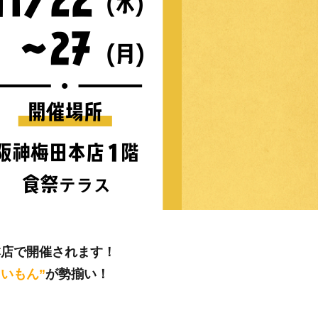
田本店で開催されます！
いもん”
が勢揃い！