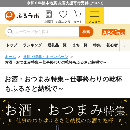
令和８年熊本地震 災害支援寄付受付について
上限額
お気に入り
カート
メニュー
検索
トップ
ランキング
返礼品一覧
まち一覧
特集
初心者ガイド
ホーム
番組・特集・キャンペーン
お酒・おつまみ特集～仕事終わりの乾杯もふるさと納税で～
お酒・おつまみ特集～仕事終わりの乾杯
もふるさと納税で～