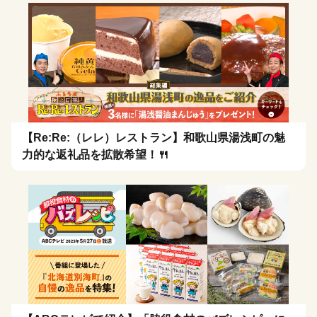
【Re:Re:（レレ）レストラン】和歌山県湯浅町の魅
力的な返礼品を拡散希望！🍴