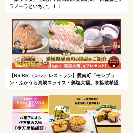
ラノーラといちご」！！
【Re:Re:（レレ）レストラン】愛南町「モンブラ
ン・ふかうら真鯛スライス・藻塩大福」を拡散希望！
🍴