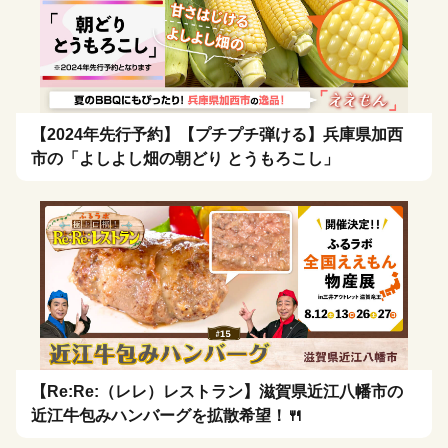
【2024年先行予約】【プチプチ弾ける】兵庫県加西
市の「よしよし畑の朝どり とうもろこし」
【Re:Re:（レレ）レストラン】滋賀県近江八幡市の
近江牛包みハンバーグを拡散希望！🍴