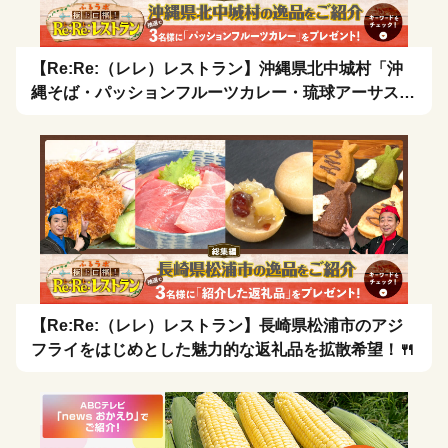
【Re:Re:（レレ）レストラン】沖縄県北中城村「沖
縄そば・パッションフルーツカレー・琉球アーサスー
プ・お茶漬け」を拡散希望！🍴
【Re:Re:（レレ）レストラン】長崎県松浦市のアジ
フライをはじめとした魅力的な返礼品を拡散希望！🍴