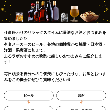
仕事終わりのリラックスタイムに最適なお酒とおつまみを
集めました✨
有名メーカーのビール、各地の個性豊かな焼酎・日本酒・
洋酒・果実酒に加えて、
ふるラボおすすめの晩酌に嬉しいおつまみをご紹介しま
す！
毎日頑張る自分へのご褒美にもぴったりな、お酒とおつま
みをこの機会にぜひご賞味ください🥂
ビール
焼酎