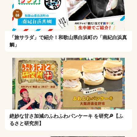
「旅サラダ」で紹介！和歌山県白浜町の「南紀白浜真
鯛」
絶妙な甘さ加減のふわふわパンケーキ を研究🔎【ふ
るさと研究所】