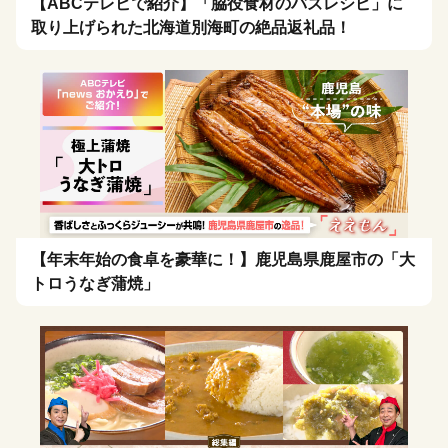
【ABCテレビで紹介】「脇役食材のバズレシピ」に
取り上げられた北海道別海町の絶品返礼品！
【年末年始の食卓を豪華に！】鹿児島県鹿屋市の「大
トロうなぎ蒲焼」