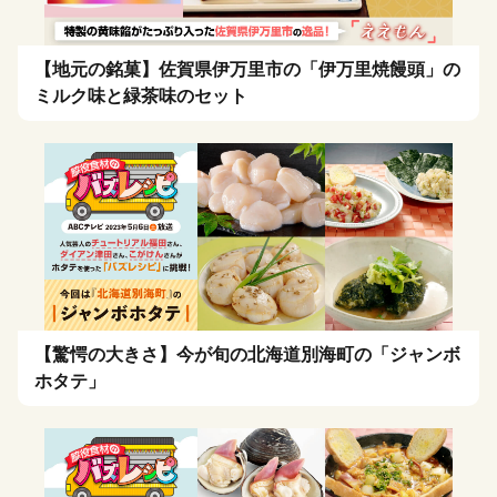
【地元の銘菓】佐賀県伊万里市の「伊万里焼饅頭」の
ミルク味と緑茶味のセット
【驚愕の大きさ】今が旬の北海道別海町の「ジャンボ
ホタテ」