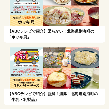
【ABCテレビで紹介】柔らかい！北海道別海町の
「ホッキ貝」
【ABCテレビで紹介】新鮮！濃厚！北海道別海町の
「牛乳・乳製品」