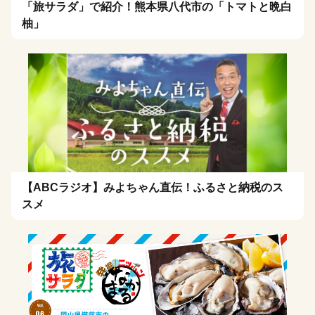
「旅サラダ」で紹介！熊本県八代市の「トマトと晩白
柚」
【ABCラジオ】みよちゃん直伝！ふるさと納税のス
スメ