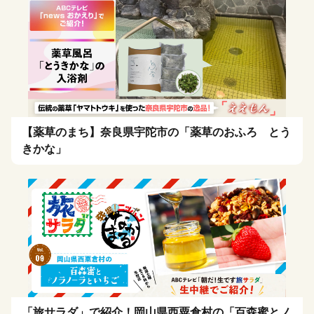
【薬草のまち】奈良県宇陀市の「薬草のおふろ とう
きかな」
「旅サラダ」で紹介！岡山県西粟倉村の「百森蜜とノ