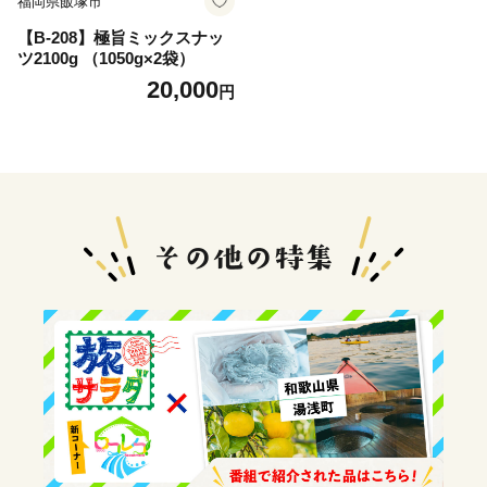
福岡県飯塚市
【B-208】極旨ミックスナッ
ツ2100g （1050g×2袋）
20,000
円