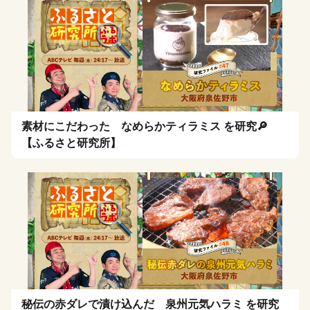
素材にこだわった なめらかティラミス を研究🔎
【ふるさと研究所】
秘伝の赤ダレで漬け込んだ 泉州元気ハラミ を研究