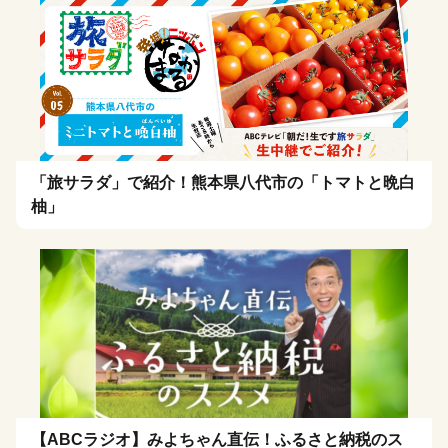
「旅サラダ」で紹介！熊本県八代市の「トマトと晩白
柚」
【ABCラジオ】みよちゃん直伝！ふるさと納税のス