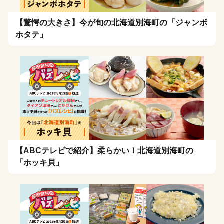
【驚愕の大きさ】今が旬の北海道別海町の「ジャンボ
ホタテ」
【ABCテレビで紹介】柔らかい！北海道別海町の
「ホッキ貝」