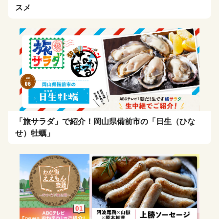
スメ
「旅サラダ」で紹介！岡山県備前市の「日生（ひな
せ）牡蠣」