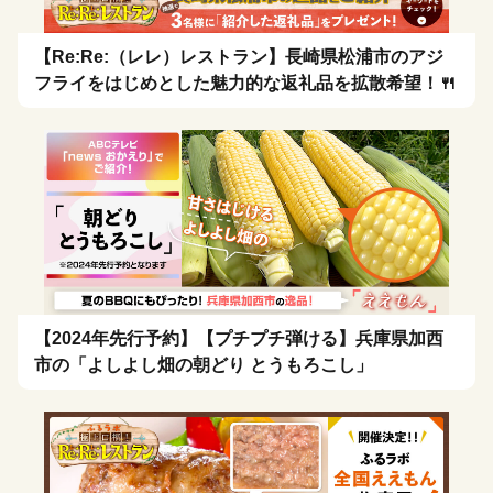
【Re:Re:（レレ）レストラン】長崎県松浦市のアジ
フライをはじめとした魅力的な返礼品を拡散希望！🍴
【2024年先行予約】【プチプチ弾ける】兵庫県加西
市の「よしよし畑の朝どり とうもろこし」