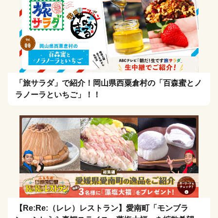
「旅サラダ」で紹介！岡山県西粟倉村の「百森蜜とノ
ラノーラといちご」！！
【Re:Re:（レレ）レストラン】愛南町「モンブラ