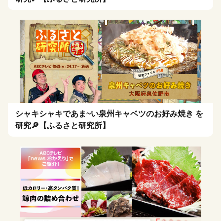
シャキシャキであま~い泉州キャベツのお好み焼き を
研究🔎【ふるさと研究所】