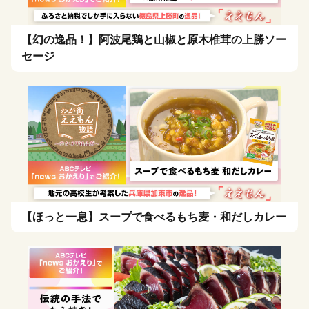
【幻の逸品！】阿波尾鶏と山椒と原木椎茸の上勝ソー
セージ
【ほっと一息】スープで食べるもち麦・和だしカレー