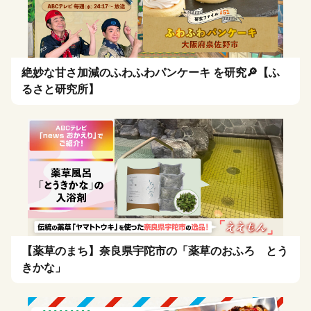
絶妙な甘さ加減のふわふわパンケーキ を研究🔎【ふ
るさと研究所】
【薬草のまち】奈良県宇陀市の「薬草のおふろ とう
きかな」