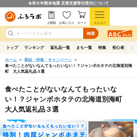
令和８年熊本地震 災害支援寄付受付について
上限額
お気に入り
カート
メニュー
検索
トップ
ランキング
返礼品一覧
まち一覧
特集
初心者ガイド
ホーム
番組・特集・キャンペーン
食べたことがないなんてもったいない！？ジャンボホタテの北海道別海
町 大人気返礼品３選
食べたことがないなんてもったいな
い！？ジャンボホタテの北海道別海町
大人気返礼品３選