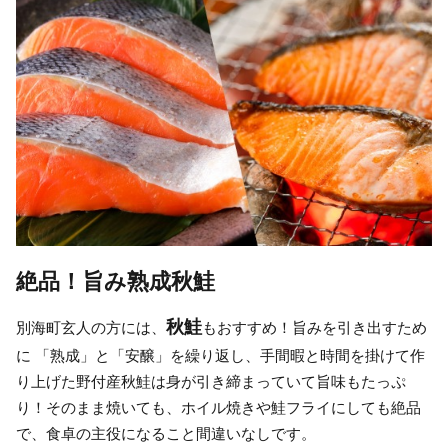
絶品！旨み熟成秋鮭
秋鮭
別海町玄人の方には、
もおすすめ！旨みを引き出すため
に 「熟成」と「安醸」を繰り返し、手間暇と時間を掛けて作
り上げた野付産秋鮭は身が引き締まっていて旨味もたっぷ
り！そのまま焼いても、ホイル焼きや鮭フライにしても絶品
で、食卓の主役になること間違いなしです。