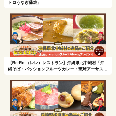
トロうなぎ蒲焼」
【Re:Re:（レレ）レストラン】沖縄県北中城村「沖
縄そば・パッションフルーツカレー・琉球アーサスー
プ・お茶漬け」を拡散希望！🍴