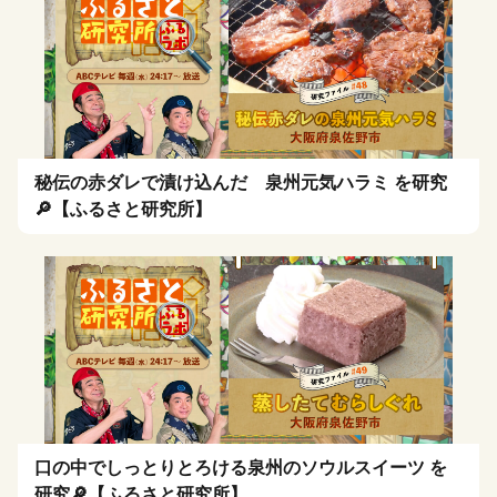
秘伝の赤ダレで漬け込んだ 泉州元気ハラミ を研究
🔎【ふるさと研究所】
口の中でしっとりとろける泉州のソウルスイーツ を
研究🔎【ふるさと研究所】