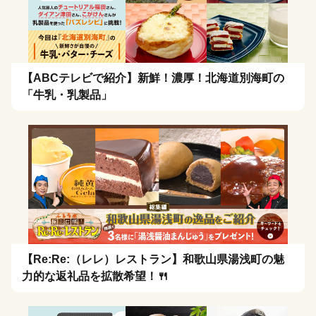
【ABCテレビで紹介】新鮮！濃厚！北海道別海町の
「牛乳・乳製品」
【Re:Re:（レレ）レストラン】和歌山県湯浅町の魅
力的な返礼品を拡散希望！🍴