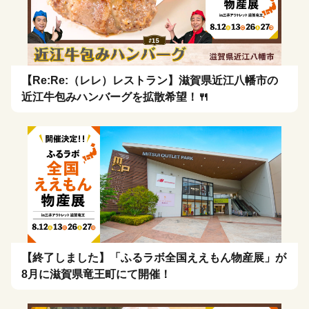
【Re:Re:（レレ）レストラン】滋賀県近江八幡市の
近江牛包みハンバーグを拡散希望！🍴
【終了しました】「ふるラボ全国ええもん物産展」が
8月に滋賀県竜王町にて開催！