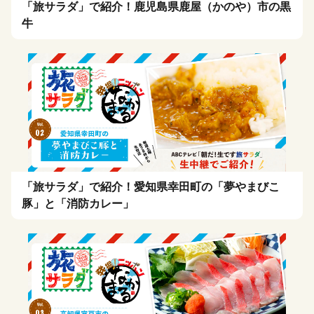
「旅サラダ」で紹介！鹿児島県鹿屋（かのや）市の黒
牛
「旅サラダ」で紹介！愛知県幸田町の「夢やまびこ
豚」と「消防カレー」